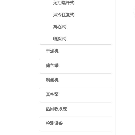
无油螺杆式
风冷往复式
离心式
特殊式
干燥机
储气罐
制氮机
真空泵
热回收系统
检测设备