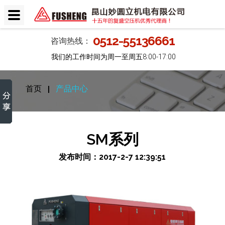
0512-55136661
咨询热线：
我们的工作时间为周一至周五8:00-17:00
首页
产品中心
SM系列
发布时间：2017-2-7 12:39:51