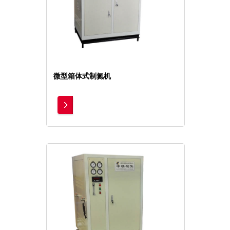
微型箱体式制氮机