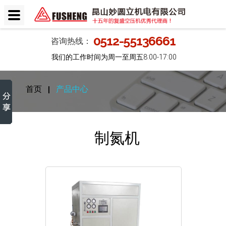
0512-55136661
咨询热线：
我们的工作时间为周一至周五8:00-17:00
首页
产品中心
制氮机