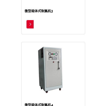
微型箱体式制氮机3
微型箱体式制氮机4